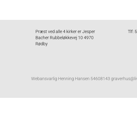
Præst ved alle 4 kirker er Jesper
Tlf:
Bacher Rubbeløkkevej 10 4970
Rødby
Webansvarlig Henning Hansen 54608143 graverhus@li