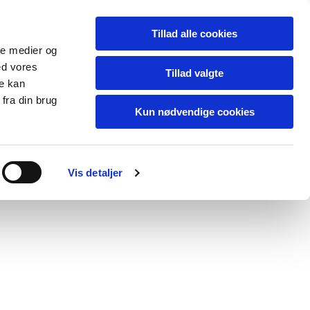
.
Tillad alle cookies
ale medier og
ed vores
Tillad valgte
re kan
fra din brug
Kun nødvendige cookies
Vis detaljer