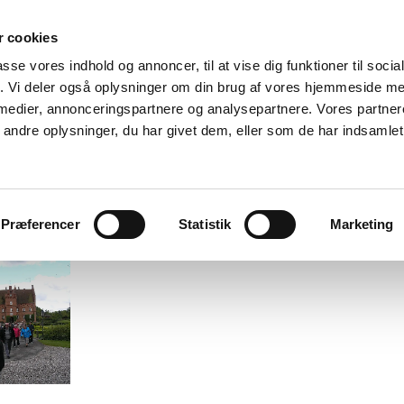
Gudstjeneste-nyt
Menighedsråd
Kirkerne
Kontakt
 cookies
passe vores indhold og annoncer, til at vise dig funktioner til soci
fik. Vi deler også oplysninger om din brug af vores hjemmeside m
 medier, annonceringspartnere og analysepartnere. Vores partne
ndre oplysninger, du har givet dem, eller som de har indsamlet 
Præferencer
Statistik
Marketing