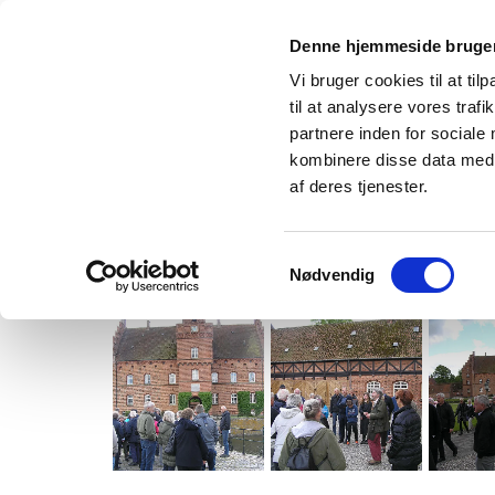
Forside
Billeder
Nyttige oplysninger
Denne hjemmeside bruger
Vi bruger cookies til at til
til at analysere vores tra
partnere inden for sociale
kombinere disse data med a
af deres tjenester.
Samtykkevalg
Nødvendig